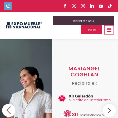
Regístrate aquí
Inglés