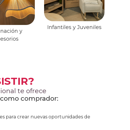
Infantiles y Juveniles
inación y
esorios
ISTIR?
onal te ofrece
s como comprador:
es para crear nuevas oportunidades de