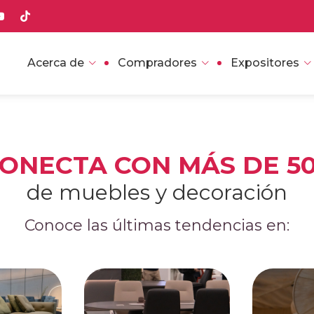
Acerca de
Compradores
Expositores
ONECTA CON MÁS DE 5
de muebles y decoración
Conoce las últimas tendencias en: