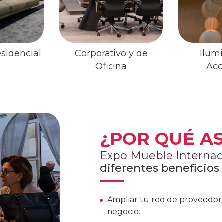
esidencial
Corporativo y de
Ilum
Oficina
Acc
¿POR QUÉ AS
Expo Mueble Internaci
diferentes beneficio
Ampliar tu red de proveedor
negocio.