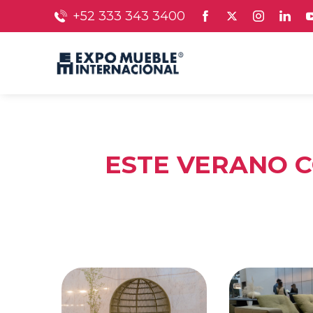
+52 333 343 3400
ESTE VERANO C