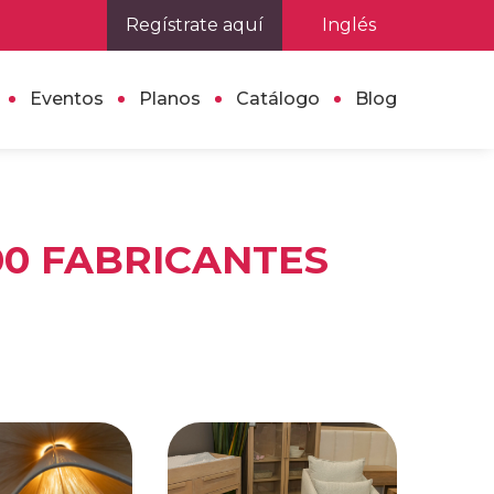
Regístrate aquí
Inglés
Eventos
Planos
Catálogo
Blog
00 FABRICANTES