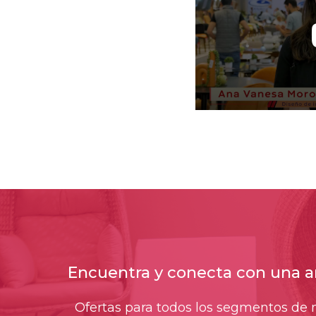
Encuentra y conecta con una a
Ofertas para todos los segmentos de m