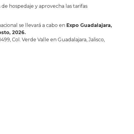
 de hospedaje y aprovecha las tarifas
cional se llevará a cabo en
Expo Guadalajara,
osto, 2026.
499, Col. Verde Valle en Guadalajara, Jalisco,