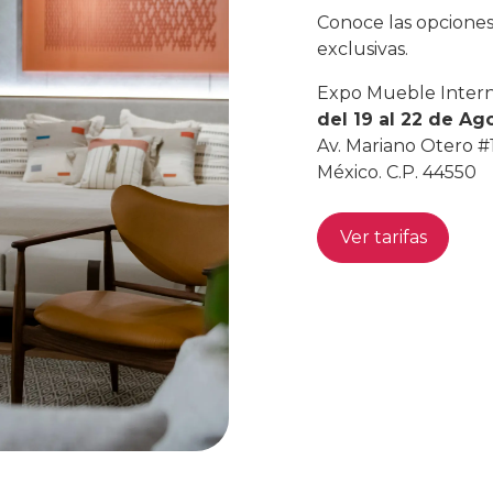
Conoce las opciones
exclusivas.
Expo Mueble Interna
del 19 al 22 de Ag
Av. Mariano Otero #1
México. C.P. 44550
Ver tarifas