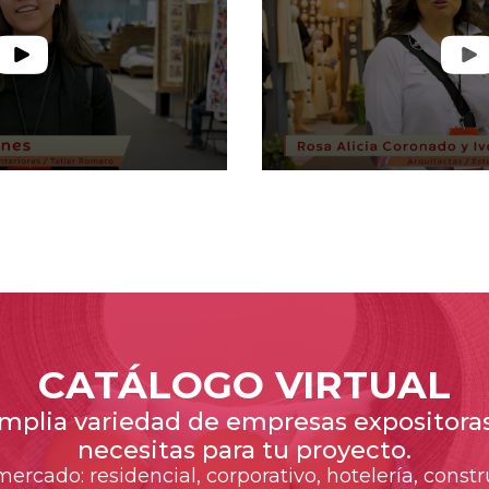
CATÁLOGO VIRTUAL
mplia variedad de empresas expositoras,
necesitas para tu proyecto.
ercado: residencial, corporativo, hotelería, const