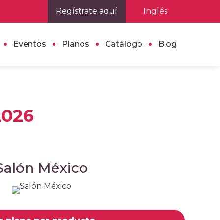
Regístrate aquí
Inglés
Eventos
Planos
Catálogo
Blog
2026
Salón México