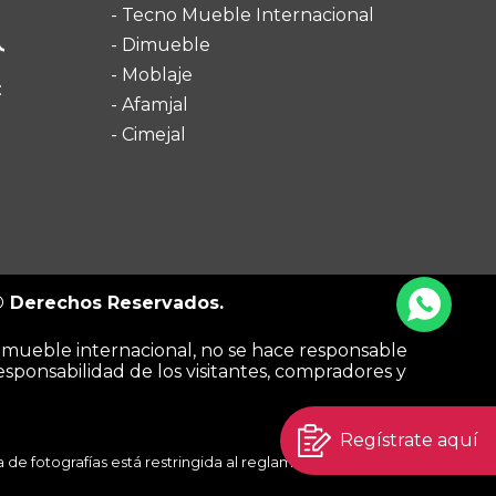
- Tecno Mueble Internacional
- Dimueble
- Moblaje
:
- Afamjal
- Cimejal
© Derechos Reservados.
o mueble internacional, no se hace responsable
esponsabilidad de los visitantes, compradores y
Regístrate aquí
de fotografías está restringida al reglamento de cada