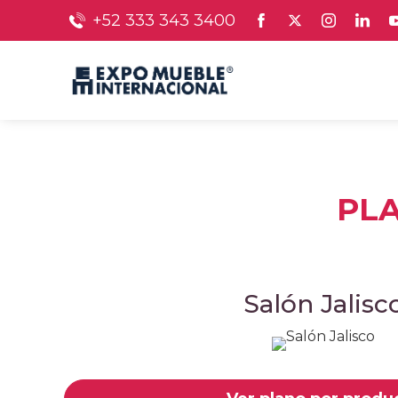
+52 333 343 3400
PLA
Salón Jalisc