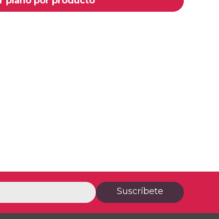
r plano por producto
Suscríbete