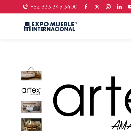
+52 333 343 3400