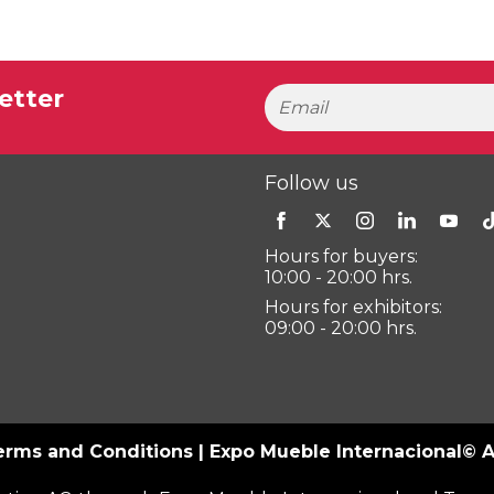
etter
Follow us
Hours for buyers:
10:00 - 20:00 hrs.
Hours for exhibitors:
09:00 - 20:00 hrs.
erms and Conditions
| Expo Mueble Internacional© Al