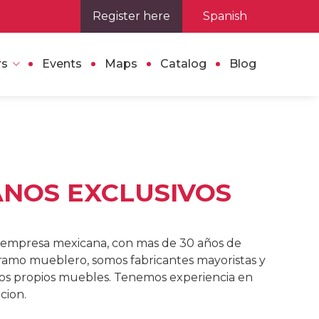
Register here
Spanish
rs
Events
Maps
Catalog
Blog
NOS EXCLUSIVOS
 empresa mexicana, con mas de 30 años de
 ramo mueblero, somos fabricantes mayoristas y
os propios muebles. Tenemos experiencia en
cion.