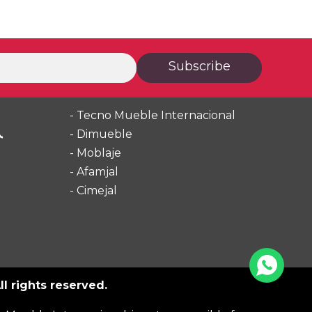
Subscribe
- Tecno Mueble Internacional
- Dimueble
- Moblaje
- Afamjal
- Cimejal
l rights reserved.